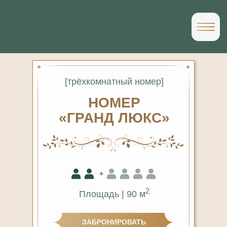
[трёхкомнатный номер]
НОМЕР
«ГРАНД ЛЮКС»
+
2
Площадь | 90 м
ЗАБРОНИРОВАТЬ