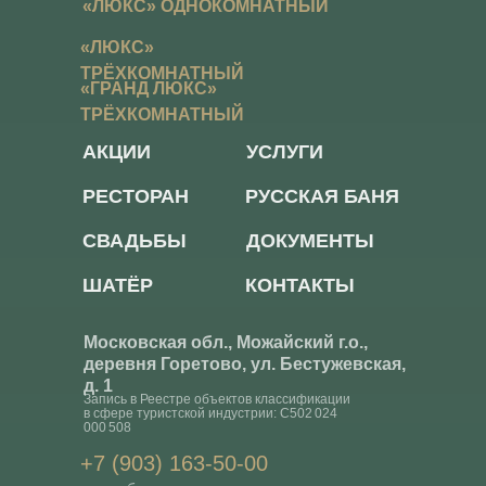
«ЛЮКС» ОДНОКОМНАТНЫЙ
«ЛЮКС»
ТРЁХКОМНАТНЫЙ
«ГРАНД ЛЮКС»
ТРЁХКОМНАТНЫЙ
АКЦИИ
УСЛУГИ
РЕСТОРАН
РУССКАЯ БАНЯ
СВАДЬБЫ
ДОКУМЕНТЫ
ШАТЁР
КОНТАКТЫ
Московская обл., Можайский г.о.,
деревня Горетово, ул. Бестужевская,
д. 1
Запись в Реестре объектов классификации
в сфере туристской индустрии: С502 024
000 508
+7 (903) 163-50-00