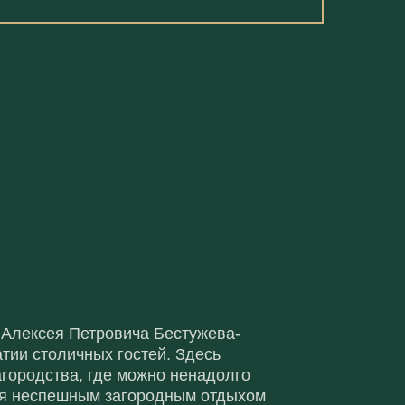
 Алексея Петровича Бестужева-
тии столичных гостей. Здесь
городства, где можно ненадолго
ься неспешным загородным отдыхом