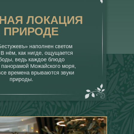
НАЯ ЛОКАЦИЯ
 ПРИРОДЕ
Бестужевъ» наполнен светом
 В нём, как нигде, ощущается
ободы, ведь каждое блюдо
 панорамой Можайского моря,
 все времена врываются звуки
природы.