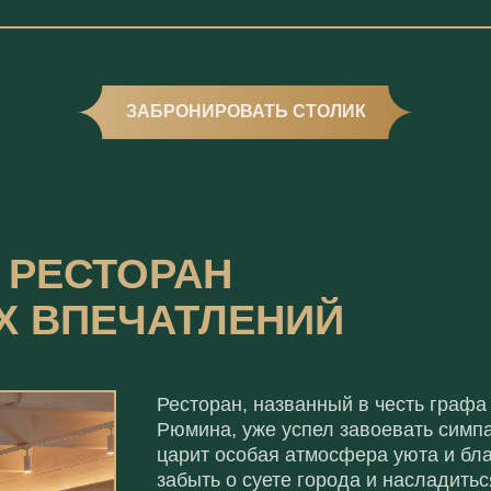
ЗАБРОНИРОВАТЬ СТОЛИК
 РЕСТОРАН
Х ВПЕЧАТЛЕНИЙ
Ресторан, названный в честь графа
Рюмина, уже успел завоевать симпа
царит особая атмосфера уюта и бла
забыть о суете города и насладит