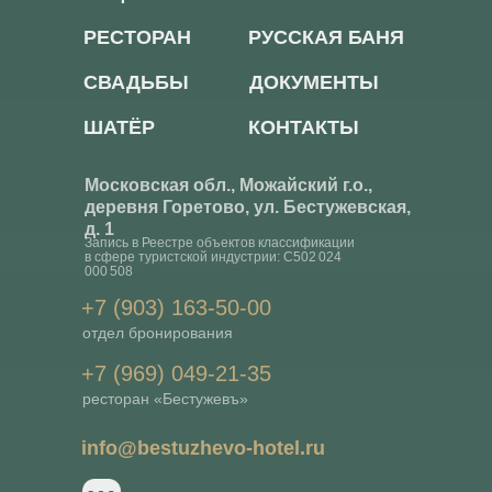
РЕСТОРАН
РУССКАЯ БАНЯ
СВАДЬБЫ
ДОКУМЕНТЫ
ШАТЁР
КОНТАКТЫ
Московская обл., Можайский г.о.,
деревня Горетово, ул. Бестужевская,
д. 1
Запись в Реестре объектов классификации
в сфере туристской индустрии: С502 024
000 508
+7 (903) 163-50-00
отдел бронирования
+7 (969) 049-21-35
ресторан «Бестужевъ»
info@bestuzhevo-hotel.ru