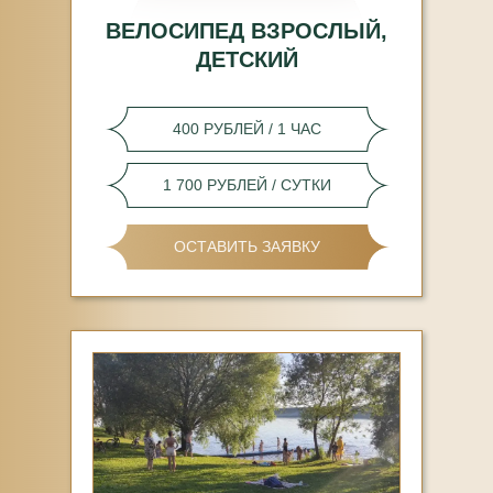
ВЕЛОСИПЕД ВЗРОСЛЫЙ,
ДЕТСКИЙ
400 РУБЛЕЙ / 1 ЧАС
1 700 РУБЛЕЙ / СУТКИ
ОСТАВИТЬ ЗАЯВКУ