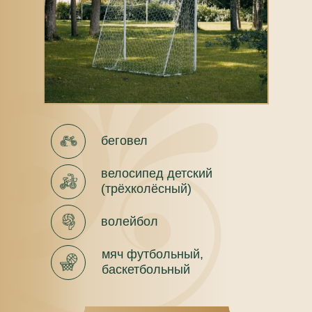
беговел
велосипед детский
(трёхколёсный)
волейбол
мяч футбольный,
баскетбольный