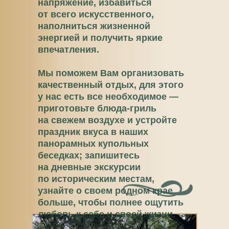
напряжение, избавиться
от всего искусственного,
наполниться жизненной
энергией и получить яркие
впечатления.
Мы поможем Вам организовать
качественный отдых, для этого
у нас есть все необходимое —
приготовьте блюда-гриль
на свежем воздухе и устройте
праздник вкуса в наших
панорамных купольных
беседках; запишитесь
на дневные экскурсии
по историческим местам,
узнайте о своем родном крае
больше, чтобы полнее ощутить
любовь к себе и своей жизни.